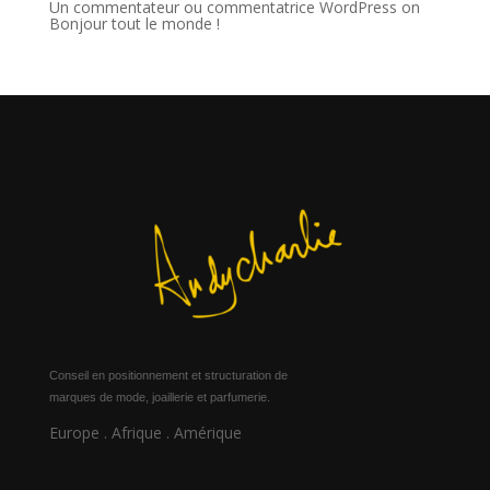
Un commentateur ou commentatrice WordPress
on
Bonjour tout le monde !
Conseil en positionnement et structuration de
marques de mode, joaillerie et parfumerie.
Europe . Afrique . Amérique