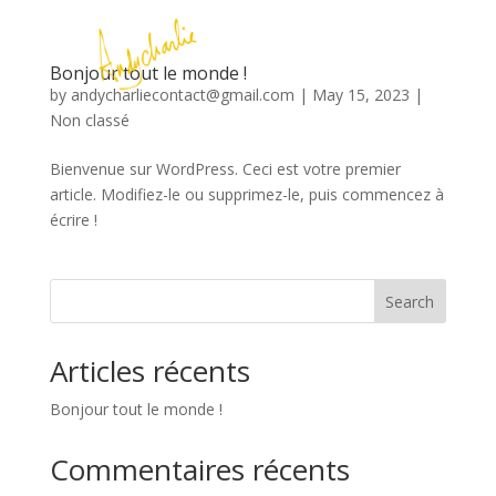
FR
|
EN
Bonjour tout le monde !
by
andycharliecontact@gmail.com
|
May 15, 2023
|
Non classé
Bienvenue sur WordPress. Ceci est votre premier
article. Modifiez-le ou supprimez-le, puis commencez à
écrire !
Search
Articles récents
Bonjour tout le monde !
Commentaires récents