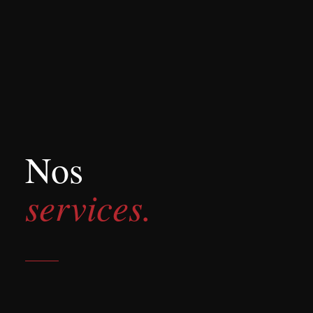
Nos
services.