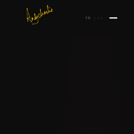
FR
|
EN